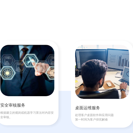
安全审核服务
桌面运维服务
根据建立的规则或机器学习算法对内容安
处理客户桌面软件和应用问题
全审核。
第一时间为客户排忧解难