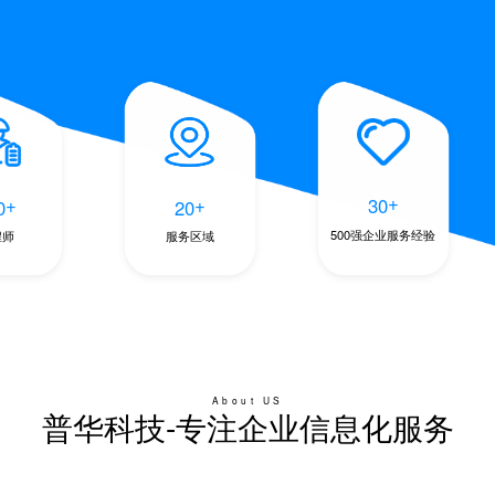
+
+
+
30
0
20
500强企业服务经验
程师
服务区域
About US
普华科技-专注企业信息化服务