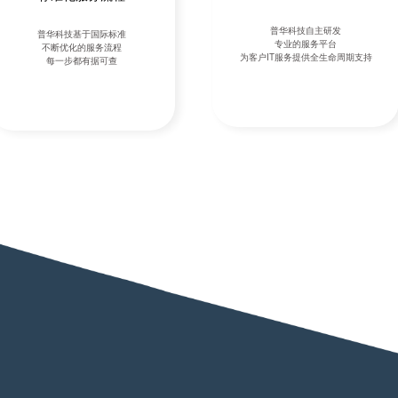
普华科技自主研发
普华科技基于国际标准
专业的服务平台
不断优化的服务流程
为客户IT服务提供全生命周期支持
每一步都有据可查