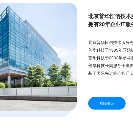
北京普华恒信技术服
拥有20年企业IT
北京普华恒信技术服务
普华科技于
1999年开始
普华科技于2002年参
普华科技长期服务于世界
基于国际先进标准和IT
系统演示