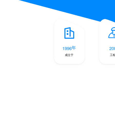
年
1996
20
成立于
工