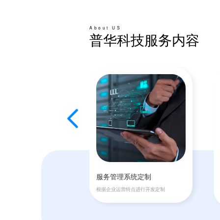
About US
普华科技服务内容
服务管理系统定制
维服务
根据企业运营特点进行开发定制
进行24小时监控维护